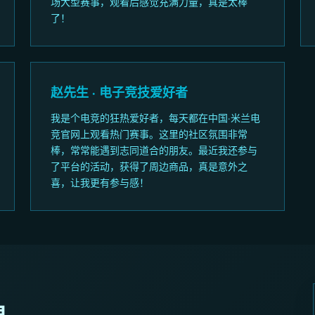
场大型赛事，观看后感觉充满力量，真是太棒
了！
赵先生 · 电子竞技爱好者
我是个电竞的狂热爱好者，每天都在中国·米兰电
竞官网上观看热门赛事。这里的社区氛围非常
棒，常常能遇到志同道合的朋友。最近我还参与
了平台的活动，获得了周边商品，真是意外之
喜，让我更有参与感！