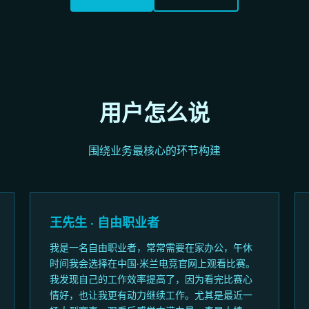
用户怎么说
围绕业务最核心的环节构建
王先生 · 自由职业者
我是一名自由职业者，常常需要在家办公，午休
时间我会选择在中国·米兰电竞官网上观看比赛。
我发现自己的工作效率提高了，因为看完比赛心
情好，也让我更有动力继续工作。尤其是最近一