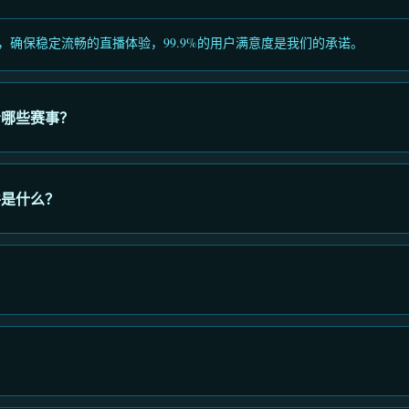
，确保稳定流畅的直播体验，99.9%的用户满意度是我们的承诺。
看哪些赛事？
件是什么？