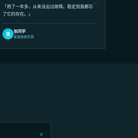
"
「用了一年多，从来没出过故障。稳定到我都忘
了它的存在。」
张同学
张
某高校研究员
+