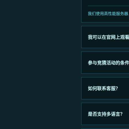
我们使用高性能服务器
我可以在官网上观
参与竞猜活动的条
如何联系客服？
是否支持多语言？