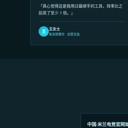
「真心觉得这是我用过最顺手的工具，效率比之
前高了至少 3 倍。」
王女士
王
某连锁餐饮 · 运营总监
中国·米兰电竞官网