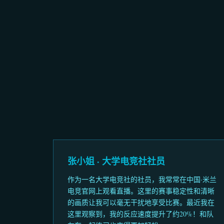
张小姐 · 大学电竞社社员
作为一名大学电竞社的社员，我常常在中国·米兰
电竞官网上观看直播。这里的赛事稳定性和清晰
的画质让我可以毫无干扰地享受比赛。最近我在
这里观察到，我的反应速度提升了约20%！和队