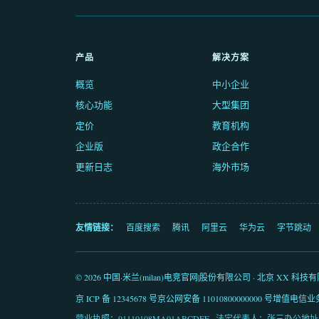
产品
解决方案
概览
中小企业
核心功能
大型集团
定价
教育机构
企业版
政企合作
更新日志
海外市场
友情链接：
百度搜索
腾讯
阿里云
华为云
字节跳动
© 2026 中国·米兰(milan)电竞官网|股份有限公司 · 北京 XX 科
京 ICP 备 12345678 号
京公网安备 11010800000000 号
增值电信业务经
营业执照：91110108MA01ABCDEF · 法定代表人：张三
办公地址