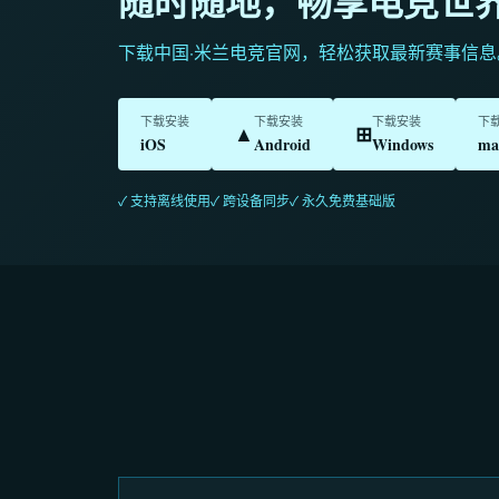
随时随地，畅享电竞世
下载中国·米兰电竞官网，轻松获取最新赛事信息
下载安装
下载安装
下载安装
下
▲
⊞
iOS
Android
Windows
ma
✓ 支持离线使用
✓ 跨设备同步
✓ 永久免费基础版