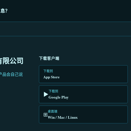
信息？
下载客户端
份有限公司
下载到
产品会自己说
App Store
下载到
▶
Google Play
桌面端
⊞
Win / Mac / Linux