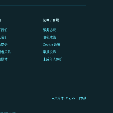
司
法律 / 合规
于我们
服务协议
入我们
隐私政策
系商务
Cookie 政策
资者关系
举报投诉
闻媒体
未成年人保护
中文简体
·
English
·
日本語
ample.com